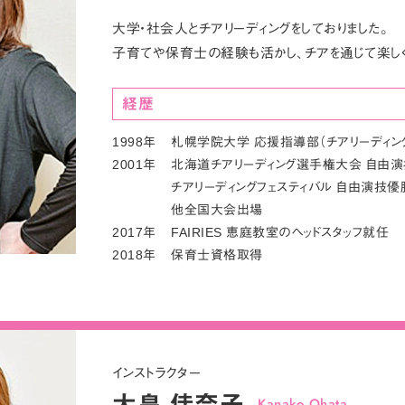
大学・社会人とチアリーディングをしておりました。
子育てや保育士の経験も活かし、チアを通じて楽しく
経歴
1998年
札幌学院大学 応援指導部（チアリーディン
2001年
北海道チアリーディング選手権大会 自由演
チアリーディングフェスティバル 自由演技優
他全国大会出場
2017年
FAIRIES 恵庭教室のヘッドスタッフ就任
2018年
保育士資格取得
インストラクター
Kanako Ohata