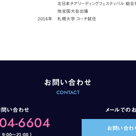
北日本チアリーディングフェスティバル 総合
他全国大会出場
2016年
札幌大学 コーチ就任
お問い合わせ
CONTACT
お問い合わせ
メールでの
04-6604
お問い合わ
:00～21:00 〉