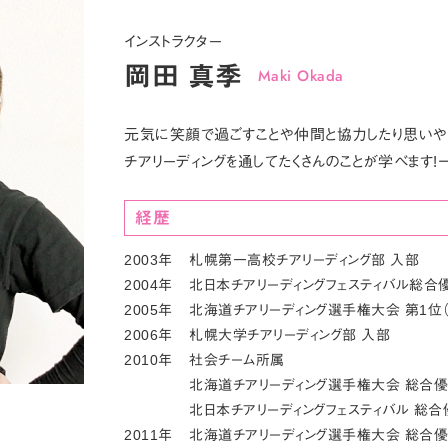
インストラクター
岡田 真季
Maki Okada
元気に笑顔で過ごすことや仲間と協力したり思いや
チアリーディングを通してたくさんのことが学べます!
経歴
2003年
札幌第一高校チアリーディング部 入部
2004年
北日本チアリーディングフェスティバル総合
2005年
北海道チアリーディング選手権大会 第1位
2006年
札幌大学チアリーディング部 入部
2010年
社会チーム所属
北海道チアリーディング選手権大会 総合
北日本チアリーディングフェスティバル 総合
2011年
北海道チアリーディング選手権大会 総合