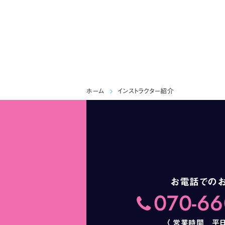
ホーム
インストラクター紹介
お電話での
070-66
〈 営業時間 平日 9