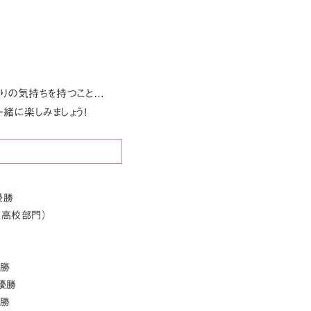
りの気持ちを持つこと…
一緒に楽しみましょう!
優勝
（高校部門）
優勝
優勝
優勝