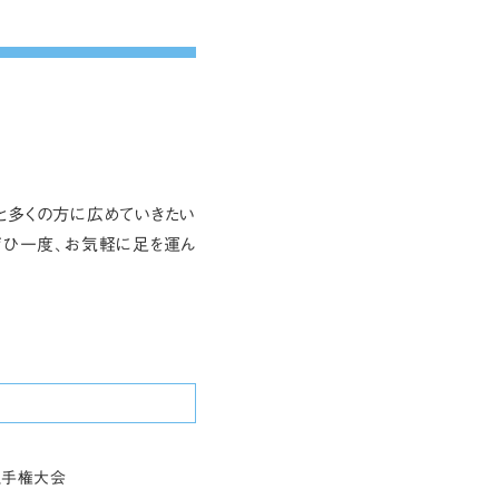
っと多くの方に広めていきたい
ぜひ一度、お気軽に足を運ん
本選手権大会