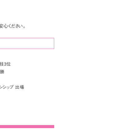
安心ください。
技3位
優勝
ンシップ 出場