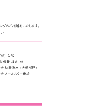
ングのご指導をいたします。
い。
部） 入部
技優勝 規定1位
大会 決勝進出 （大学部門）
大会 オールスター出場