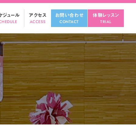
ツ
へ
ケジュール
アクセス
お問い合わせ
体験レッスン
ス
CHEDULE
ACCESS
CONTACT
TRIAL
キ
ッ
プ