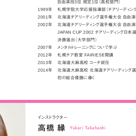
自由演技3位 規定1位（高校部門）
1999年
札幌学院大学応援指導部（チアリーディング
2001年
北海道チアリーディング選手権大会 自由演
2002年
北海道チアリーディング選手権大会 自由演
JAPAN CUP 2002 チアリーディング日
決勝進出（大学部門）
2007年
メンタルトレーニングについて学ぶ
2012年
札幌チア教室 FAIRIESを開講
2013年
北海道大麻高校 コーチ就任
2014年
北海道大麻高校 北海道チアリーディング
初の総合優勝に導く
インストラクター
高橋 縁
Yukari Takahashi