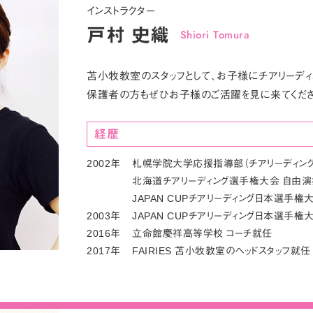
インストラクター
戸村 史織
Shiori Tomura
苫小牧教室のスタッフとして、お子様にチアリーディ
保護者の方もぜひお子様のご活躍を見に来てくださ
経歴
2002年
札幌学院大学応援指導部（チアリーディング
北海道チアリーディング選手権大会 自由演
JAPAN CUPチアリーディング日本選手権
2003年
JAPAN CUPチアリーディング日本選手権
2016年
立命館慶祥高等学校 コーチ就任
2017年
FAIRIES 苫小牧教室のヘッドスタッフ就任