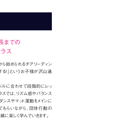
長までの
クラス
ら始められるチアリーディン
する!」というお子様が沢山通
ベルに合わせて段階的にレッ
ラスでは、リズム感やバランス
ダンスやマット運動をメインに
てもらいながら、団体行動の
緒に楽しく学んでいきます。