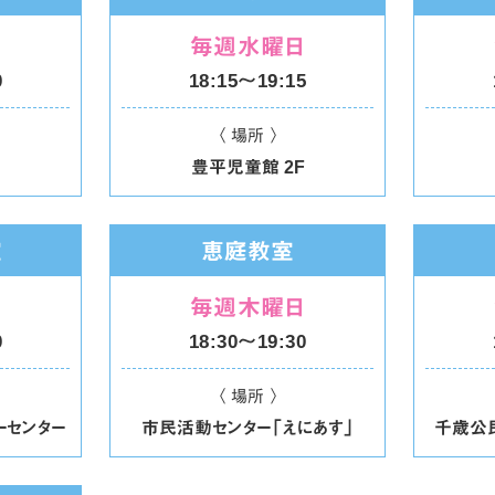
毎週水曜日
0
18:15〜19:15
〈 場所 〉
豊平児童館 2F
室
恵庭教室
日
毎週木曜日
0
18:30〜19:30
〈 場所 〉
ーセンター
市民活動センター「えにあす」
千歳公