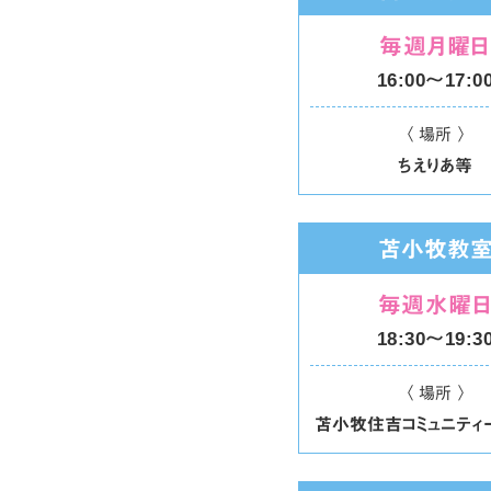
毎週月曜日
16:00〜17:0
〈 場所 〉
ちえりあ等
苫小牧教
毎週水曜
18:30〜19:3
〈 場所 〉
苫小牧住吉コミュニティ