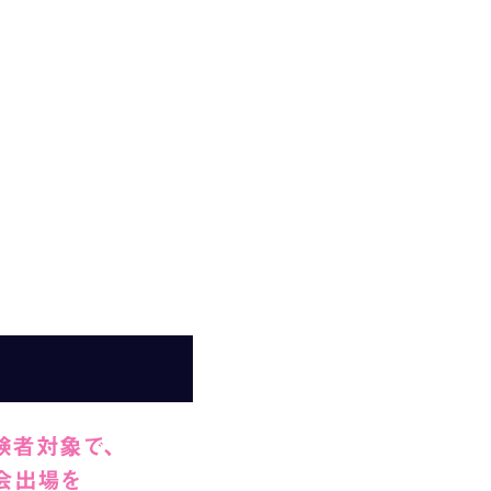
験者対象で、
会出場を