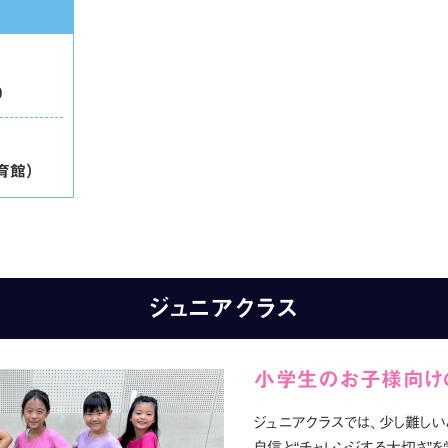
日
0
育館）
ジュニアクラス
小学生のお子様向け
ジュニアクラスでは、少し難しい
自信と“チャレンジする大切さ”を