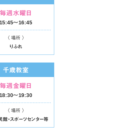
毎週水曜日
15:45〜16:45
〈 場所 〉
りふれ
千歳教室
毎週金曜日
18:30〜19:30
〈 場所 〉
民館・スポーツセンター等