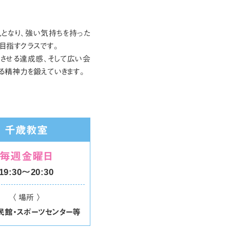
となり、強い気持ちを持った
目指すクラスです。
させる達成感、そして広い会
る精神力を鍛えていきます。
千歳教室
毎週金曜日
19:30〜20:30
〈 場所 〉
民館・スポーツセンター等