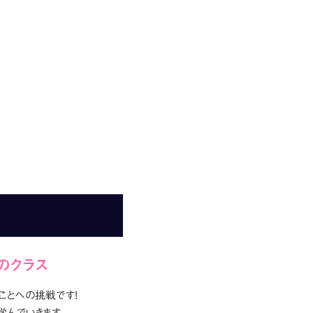
のクラス
ことへの挑戦です!
学んでいきます。