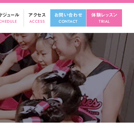
ツ
へ
ケジュール
アクセス
お問い合わせ
体験レッスン
ス
CHEDULE
ACCESS
CONTACT
TRIAL
キ
ッ
プ