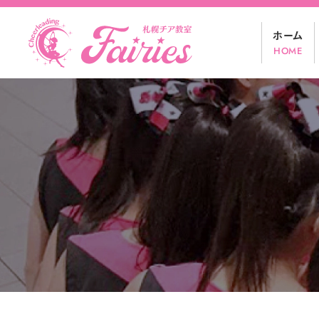
コ
ホーム
ン
HOME
テ
ン
ツ
へ
ス
キ
ッ
プ