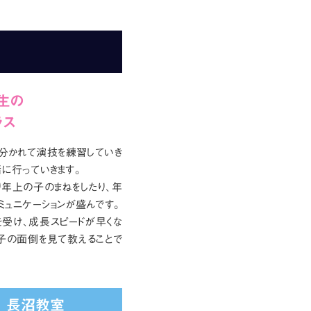
生の
ラス
に分かれて演技を練習していき
に行っていきます。
年上の子のまねをしたり、年
ミュニケーションが盛んです。
受け、成長スピードが早くな
子の面倒を見て教えることで
長沼教室