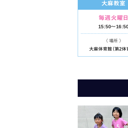
大麻教室
毎週火曜
15:50〜16:5
〈 場所 〉
大麻体育館（第2体