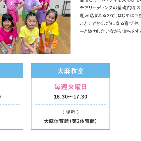
チアリーディングの基礎的なス
組み込まれるので、はじめはで
ことでできるようになる喜びや
ーと協力し合いながら演技をす
室
大麻教室
毎週火曜日
0
16:30〜17:30
〈 場所 〉
大麻体育館（第2体育館）